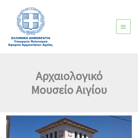
Μετάβαση
στο
περιεχόμενο
Αρχαιολογικό
Μουσείο Αιγίου