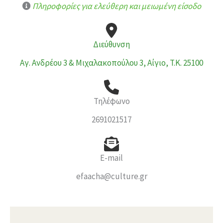
Πληροφορίες για ελεύθερη και μειωμένη είσοδο
Διεύθυνση
Αγ. Ανδρέου 3 & Μιχαλακοπούλου 3, Αίγιο, T.K. 25100
Τηλέφωνο
2691021517
E-mail
efaacha@culture.gr