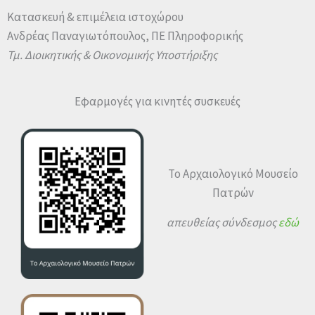
Κατασκευή & επιμέλεια ιστοχώρου
Ανδρέας Παναγιωτόπουλος, ΠΕ Πληροφορικής
Τμ. Διοικητικής & Οικονομικής Υποστήριξης
Εφαρμογές για κινητές συσκευές
Το Αρχαιολογικό Μουσείο
Πατρών
απευθείας σύνδεσμος
εδώ