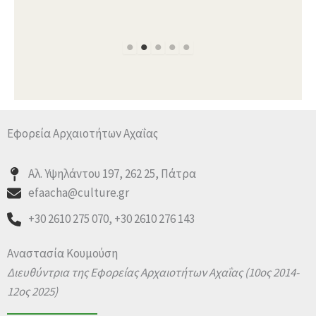
Εφορεία Αρχαιοτήτων Αχαΐας
Αλ. Υψηλάντου 197, 262 25, Πάτρα
efaacha@culture.gr
+30 2610 275 070, +30 2610 276 143
Αναστασία Κουμούση
Διευθύντρια της Εφορείας Αρχαιοτήτων Αχαΐας
(10ος 2014-
12ος 2025)