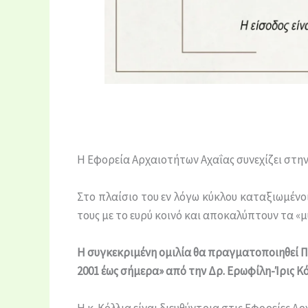
Η Εφορεία Αρχαιοτήτων Αχαΐας συνεχίζει στην
Στο πλαίσιο του εν λόγω κύκλου καταξιωμένοι
τους με το ευρύ κοινό και αποκαλύπτουν τα «
Η συγκεκριμένη ομιλία θα πραγματοποιηθεί
Π
2001 έως σήμερα» από την Δρ. Ερωφίλη-Ίρις Κό