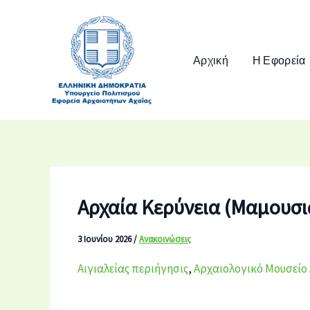
Μετάβαση
στο
περιεχόμενο
Αρχική
Η Εφορεία
Αρχαία Κερύνεια (Μαμουσι
3 Ιουνίου 2026
/
Ανακοινώσεις
Αιγιαλείας περιήγησις
,
Αρχαιολογικό Μουσείο 