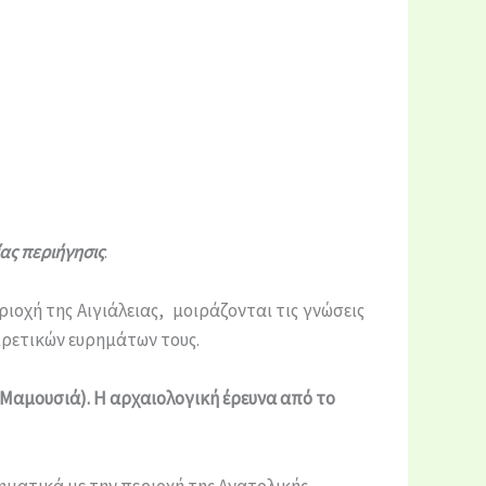
ίας περιήγησις
.
ιοχή της Αιγιάλειας, μοιράζονται τις γνώσεις
ιρετικών ευρημάτων τους.
α (Μαμουσιά). Η αρχαιολογική έρευνα από το