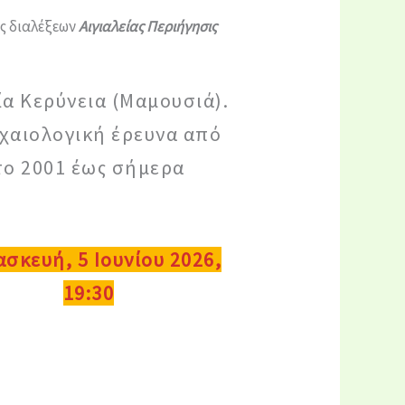
ς διαλέξεων
Αιγιαλείας Περιήγησις
ία Κερύνεια (Μαμουσιά).
χαιολογική έρευνα από
το 2001 έως σήμερα
σκευή, 5 Ιουνίου 2026,
19:30