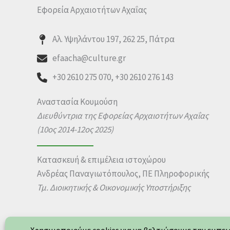
Εφορεία Αρχαιοτήτων Αχαΐας
Αλ. Υψηλάντου 197, 262 25, Πάτρα
efaacha@culture.gr
+30 2610 275 070, +30 2610 276 143
Αναστασία Κουμούση
Διευθύντρια της Εφορείας Αρχαιοτήτων Αχαΐας
(10ος 2014-12ος 2025)
Κατασκευή & επιμέλεια ιστοχώρου
Ανδρέας Παναγιωτόπουλος, ΠΕ Πληροφορικής
Τμ. Διοικητικής & Οικονομικής Υποστήριξης