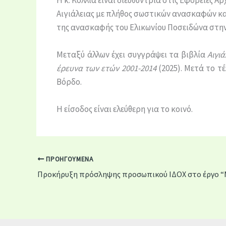
Η κ. Κόλλια είναι διευθύντρια στις Εφορείες 
Αιγιάλειας με πλήθος σωστικών ανασκαφών κα
της ανασκαφής του Ελικωνίου Ποσειδώνα στην 
Μεταξύ άλλων έχει συγγράψει τα βιβλία
Αιγιά
έρευνα των ετών 2001-2014
(2025). Μετά το τ
Βόρδο.
Η είσοδος είναι ελεύθερη για το κοινό.
ΠΡΟΗΓΟΎΜΕΝΑ