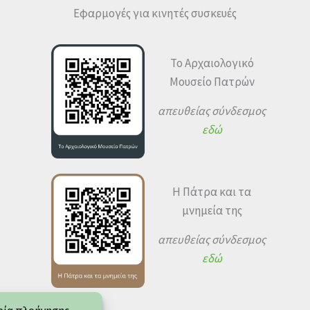
Εφαρμογές για κινητές συσκευές
Το Αρχαιολογικό
Μουσείο Πατρών
απευθείας σύνδεσμος
εδώ
Η Πάτρα και τα
μνημεία της
απευθείας σύνδεσμος
εδώ