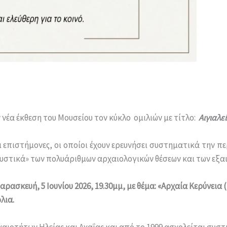
 νέα έκθεση του Μουσείου τον κύκλο ομιλιών με τίτλο:
Αιγιαλε
 επιστήμονες, οι οποίοι έχουν ερευνήσει συστηματικά την περ
μυστικά» των πολυάριθμων αρχαιολογικών θέσεων και των εξα
αρασκευή, 5 Ιουνίου 2026, 19.30μμ, με θέμα: «Αρχαία Κερύνει
λια.