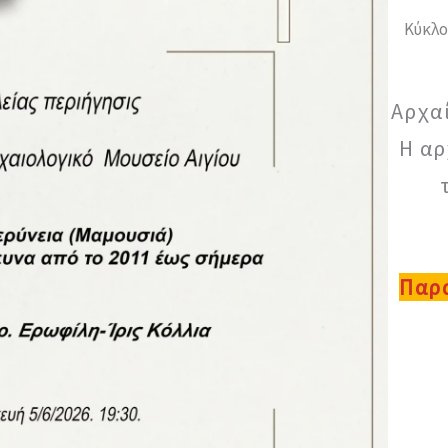
Κύκλο
Αρχα
Η αρ
Παρα