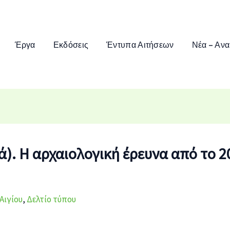
Έργα
Εκδόσεις
Έντυπα Αιτήσεων
Νέα – Ανα
ά). Η αρχαιολογική έρευνα από το 
Αιγίου
,
Δελτίο τύπου