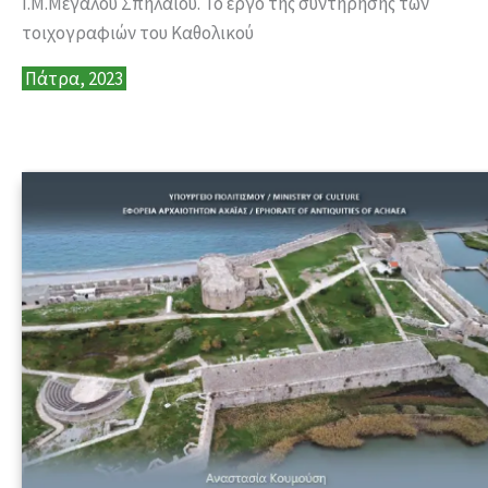
Ι.Μ.Μεγάλου Σπηλαίου. Το έργο της συντήρησης των
τοιχογραφιών του Καθολικού
Πάτρα, 2023