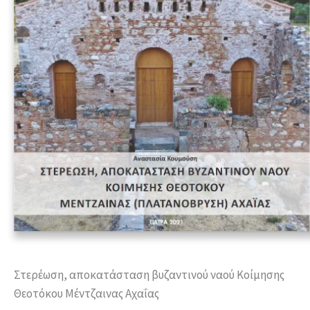
Στερέωση, αποκατάσταση βυζαντινού ναού Κοίμησης
Θεοτόκου Μέντζαινας Αχαΐας