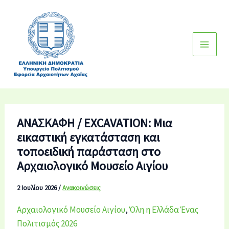
Μετάβαση
στο
περιεχόμενο
ΑΝΑΣΚΑΦΗ / EXCAVATION: Μια
εικαστική εγκατάσταση και
τοποειδική παράσταση στο
Αρχαιολογικό Μουσείο Αιγίου
2 Ιουλίου 2026
/
Ανακοινώσεις
Αρχαιολογικό Μουσείο Αιγίου
,
Όλη η Ελλάδα Ένας
Πολιτισμός 2026