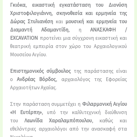
Γκιόκα
,
εικαστική εγκατάσταση του Διονύση
Χριστοφιλογιάννη
,
σκηνοθεσία και ερμηνεία της
Δώρας Στυλιανέση
και
μουσική και ερμηνεία του
Διαμαντή Αδαμαντίδη
, η
ΑΝΑΣΚΑΦΗ /
EXCAVATION
προτείνει μια σύγχρονη εικαστική και
θεατρική εμπειρία στον χώρο του Αρχαιολογικού
Μουσείου Αιγίου.
Επιστημονικός σύμβουλος
της παράστασης είναι
ο
Ανδρέας Βόρδος
, αρχαιολόγος της Εφορείας
Αρχαιοτήτων Αχαΐας.
Στην παράσταση συμμετέχει η
Φιλαρμονική Αιγίου
«Η Ευτέρπη»
, υπό την καλλιτεχνική διεύθυνση
του
Λεωνίδα Χαραλαμπόπουλου
, καθώς και
εθελόντριες αρχαιολόγοι από την ανασκαφή στα