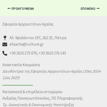
ΠΡΟΗΓΟΎΜΕΝΑ
ΕΠΌΜΕΝΟ
Εφορεία Αρχαιοτήτων Αχαΐας
Αλ. Υψηλάντου 197, 262 25, Πάτρα
efaacha@culture.gr
+30 2610 275 070, +30 2610 276 143
Αναστασία Κουμούση
Διευθύντρια της Εφορείας Αρχαιοτήτων Αχαΐας
(10ος 2014-
12ος 2025)
Κατασκευή & επιμέλεια ιστοχώρου
Ανδρέας Παναγιωτόπουλος, ΠΕ Πληροφορικής
Τμ. Διοικητικής & Οικονομικής Υποστήριξης