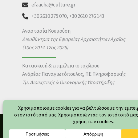
efaacha@culture.gr
+30 2610 275 070, +30 2610 276 143
Αναστασία Κουμούση
Διευθύντρια της Εφορείας Αρχαιοτήτων Αχαΐας
(10ος 2014-12ος 2025)
Κατασκευή & επιμέλεια ιστοχώρου
Ανδρέας Παναγιωτόπουλος, ΠΕ Πληροφορικής
Τμ. Διοικητικής & Οικονομικής Υποστήριξης