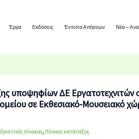
Έργα
Εκδόσεις
Έντυπα Αιτήσεων
Νέα – Ανα
ξης υποψηφίων ΔΕ Εργατοτεχνιτών 
ομείου σε Εκθεσιακό-Μουσειακό χώ
Οριστικός πίνακας
,
Πίνακες κατάταξης