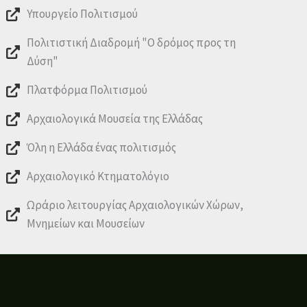
Υπουργείο Πολιτισμού
Πολιτιστική Διαδρομή "Ο δρόμος προς τη
Δύση"
Πλατφόρμα Πολιτισμού
Αρχαιολογικά Μουσεία της Ελλάδας
Όλη η Ελλάδα ένας πολιτισμός
Αρχαιολογικό Κτηματολόγιο
Ωράριο λειτουργίας Αρχαιολογικών Χώρων,
Μνημείων και Μουσείων