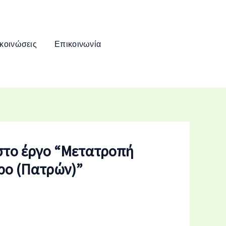
κοινώσεις
Επικοινωνία
στο έργο “Μετατροπή
ρο (Πατρών)”