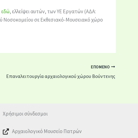
ι
εδώ
, ελλείψει αυτών, των ΥΕ Εργατών (ΑΔΑ:
ύ Νοσοκομείου σε Εκθεσιακό-Μουσειακό χώρο
ΕΠΌΜΕΝΟ
Επαναλειτουργία αρχαιολογικού χώρου Βούντενης
Χρήσιμοι σύνδεσμοι
Αρχαιολογικό Μουσείο Πατρών