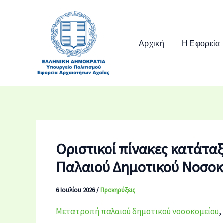
Μετάβαση
στο
περιεχόμενο
Αρχική
Η Εφορεία
Οριστικοί πίνακες κατάτα
Παλαιού Δημοτικού Νοσοκ
6 Ιουλίου 2026
/
Προκηρύξεις
Μετατροπή παλαιού δημοτικού νοσοκομείου
,