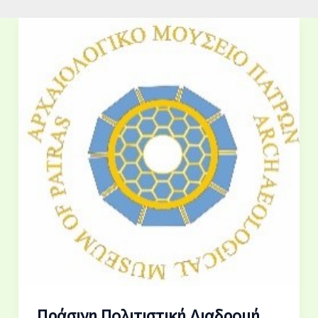
Πράσινη Πολιτιστική Διαδρομή