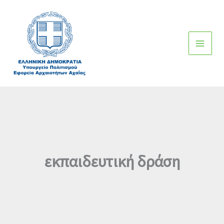
Μετάβαση
στο
περιεχόμενο
εκπαιδευτική δράση