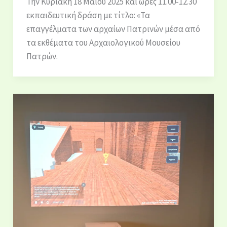
Την Κυριακή 18 Μαΐου 2025 και ώρες 11.00-12.30
εκπαιδευτική δράση με τίτλο: «Τα
επαγγέλματα των αρχαίων Πατρινών μέσα από
τα εκθέματα του Αρχαιολογικού Μουσείου
Πατρών.