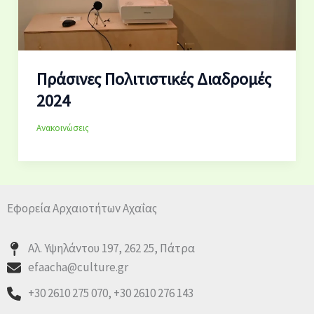
Πράσινες Πολιτιστικές Διαδρομές
2024
Ανακοινώσεις
Εφορεία Αρχαιοτήτων Αχαΐας
Αλ. Υψηλάντου 197, 262 25, Πάτρα
efaacha@culture.gr
+30 2610 275 070, +30 2610 276 143