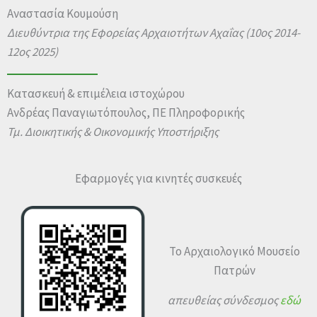
Αναστασία Κουμούση
Διευθύντρια της Εφορείας Αρχαιοτήτων Αχαΐας
(10ος 2014-
12ος 2025)
Κατασκευή & επιμέλεια ιστοχώρου
Ανδρέας Παναγιωτόπουλος, ΠΕ Πληροφορικής
Τμ. Διοικητικής & Οικονομικής Υποστήριξης
Εφαρμογές για κινητές συσκευές
Το Αρχαιολογικό Μουσείο
Πατρών
απευθείας σύνδεσμος
εδώ