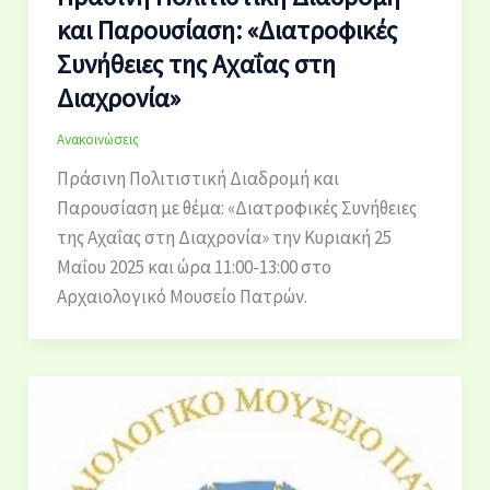
και Παρουσίαση: «Διατροφικές
Συνήθειες της Αχαΐας στη
Διαχρονία»
Ανακοινώσεις
Πράσινη Πολιτιστική Διαδρομή και
Παρουσίαση με θέμα: «Διατροφικές Συνήθειες
της Αχαΐας στη Διαχρονία» την Κυριακή 25
Μαΐου 2025 και ώρα 11:00-13:00 στο
Αρχαιολογικό Μουσείο Πατρών.