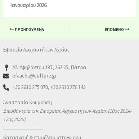
Ιανουαρίου 2026
.
ΠΡΟΗΓΟΎΜΕΝΑ
ΕΠΌΜΕΝΟ
Εφορεία Αρχαιοτήτων Αχαΐας
Αλ. Υψηλάντου 197, 262 25, Πάτρα
efaacha@culture.gr
+30 2610 275 070, +30 2610 276 143
Αναστασία Κουμούση
Διευθύντρια της Εφορείας Αρχαιοτήτων Αχαΐας
(10ος 2014-
12ος 2025)
Κατασκευή & επιμέλεια ιστοχώρου