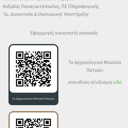
Ανδρέας Παναγιωτόπουλος, ΠΕ Πληροφορικής
Τμ. Διοικητικής & Οικονομικής Υποστήριξης
Εφαρμογές για κινητές συσκευές
Το Αρχαιολογικό Μουσείο
Πατρών
απευθείας σύνδεσμος
εδώ