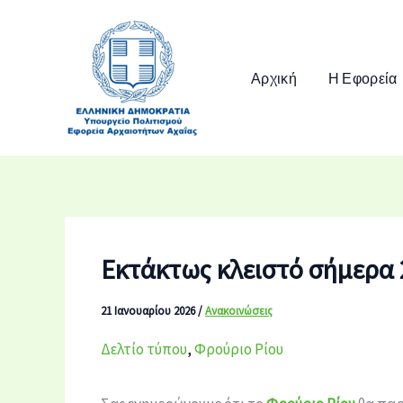
Μετάβαση
στο
περιεχόμενο
Αρχική
Η Εφορεία
Εκτάκτως κλειστό σήμερα 
21 Ιανουαρίου 2026
/
Ανακοινώσεις
Δελτίο τύπου
,
Φρούριο Ρίου