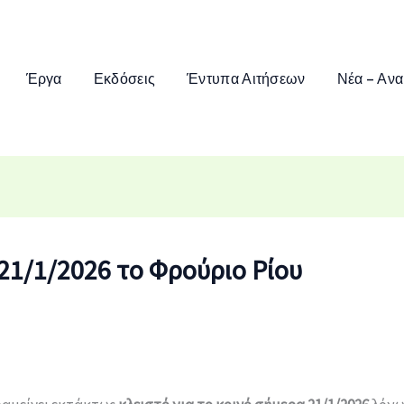
Έργα
Εκδόσεις
Έντυπα Αιτήσεων
Νέα – Ανα
21/1/2026 το Φρούριο Ρίου