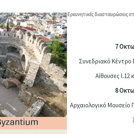
Ερευνητικές διασταυρώσεις σ
7 Οκτω
Συνεδριακό Κέντρο
Αίθουσες Ι.12 κ
8 Οκτω
Αρχαιολογικό Μουσείο 