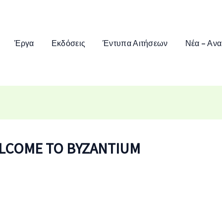
Έργα
Εκδόσεις
Έντυπα Αιτήσεων
Νέα – Ανα
WELCOME TO BYZANTIUM