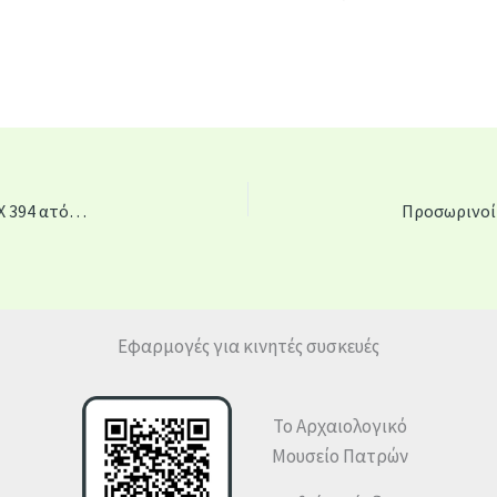
Ανακοίνωση ΣΟΧ 2/2025 πρόσληψης προσωπικού ΙΔΟΧ 394 ατόμων για την κάλυψη εποχικών ή παροδικών αναγκών στους Αρχαιολογικούς χώρους και Μουσεία της ΓΔΑΠΚ
Εφαρμογές για κινητές συσκευές
Το Αρχαιολογικό
Μουσείο Πατρών