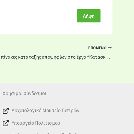
Λήψη
ΕΠΌΜΕΝΟ
Προσωρινοί πίνακες κατάταξης υποψηφίων στο έργο “Κατασκευή εγκαταστάσεων επεξεργασίας νερού και κεντρικών αγωγών μεταφοράς νερού δήμου Αιγιαλείας”
Χρήσιμοι σύνδεσμοι
Αρχαιολογικό Μουσείο Πατρών
Υπουργείο Πολιτισμού