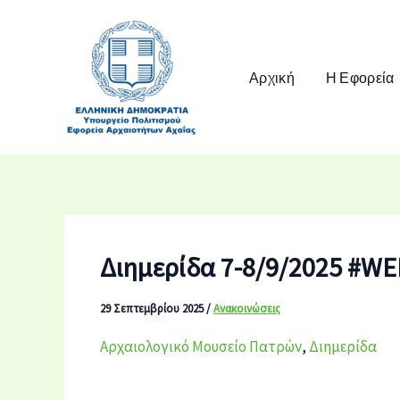
Μετάβαση
στο
περιεχόμενο
Αρχική
Η Εφορεία
Διημερίδα 7-8/9/2025 #
29 Σεπτεμβρίου 2025
/
Ανακοινώσεις
Αρχαιολογικό Μουσείο Πατρών
,
Διημερίδα