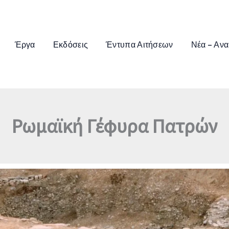
Έργα
Εκδόσεις
Έντυπα Αιτήσεων
Νέα – Ανα
Ρωμαϊκή Γέφυρα Πατρών