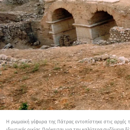
Η ρωμαϊκή γέφυρα της Πάτρας εντοπίστηκε στις αρχές τη
ιδιωτικής οικίας. Πρόκειται για την καλύτερα σωζόμενη δ