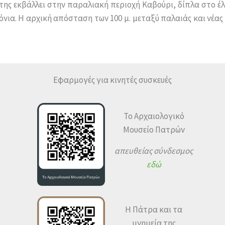
ης εκβάλλει στην παραλιακή περιοχή Καβούρι, δίπλα στο έλο
νια. Η αρχική απόσταση των 100 μ. μεταξύ παλαιάς και νέας 
Εφαρμογές για κινητές συσκευές
Το Αρχαιολογικό
Μουσείο Πατρών
απευθείας σύνδεσμος
εδώ
Η Πάτρα και τα
μνημεία της