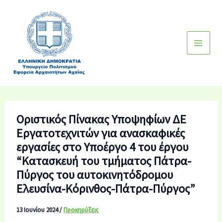
Μετάβαση
στο
περιεχόμενο
Οριστικός Πίνακας Υποψηφίων ΔΕ
Εργατοτεχνιτών για ανασκαφικές
εργασίες στο Υποέργο 4 του έργου
“Κατασκευή του τμήματος Πάτρα-
Πύργος του αυτοκινητόδρομου
Ελευσίνα-Κόρινθος-Πάτρα-Πύργος”
13 Ιουνίου 2024
/
Προκηρύξεις