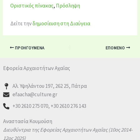
Οριστικός πίνακας
,
Πρόσληψη
Δείτε την
δημοσίευση στη Διαύγεια
ΠΡΟΗΓΟΎΜΕΝΑ
ΕΠΌΜΕΝΟ
Εφορεία Αρχαιοτήτων Αχαΐας
Αλ. Υψηλάντου 197, 262 25, Πάτρα
efaacha@culture.gr
+30 2610 275 070, +30 2610 276 143
Αναστασία Κουμούση
Διευθύντρια της Εφορείας Αρχαιοτήτων Αχαΐας
(10ος 2014-
12ος 2025)