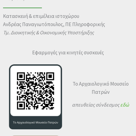
Κατασκευή & επιμέλεια ιστοχώρου
Ανδρέας Παναγιωτόπουλος, ΠΕ Πληροφορικής
Τμ. Διοικητικής & Οικονομικής Υποστήριξης
Εφαρμογές για κινητές συσκευές
Το Αρχαιολογικό Μουσείο
Πατρών
απευθείας σύνδεσμος
εδώ